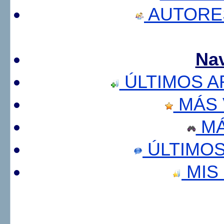
AUTORE
Na
ÚLTIMOS A
MÁS 
MÁ
ÚLTIMOS
MIS