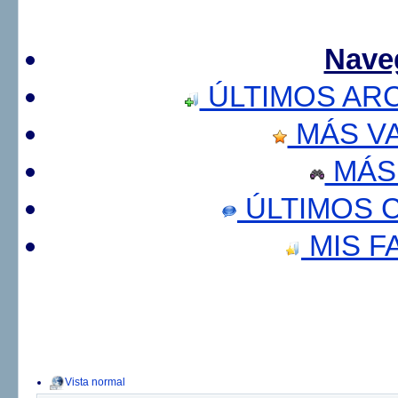
Nave
ÚLTIMOS AR
MÁS V
MÁS
ÚLTIMOS 
MIS F
Vista normal