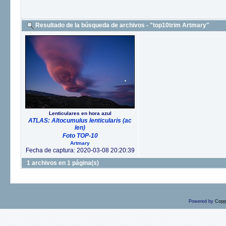
Resultado de la búsqueda de archivos - "top10trim Artmary"
Lenticulares en hora azul
ATLAS: Altocumulus lenticularis (ac
len)
Foto TOP-10
Artmary
Fecha de captura: 2020-03-08 20:20:39
1 archivos en 1 página(s)
Powered by
Copp