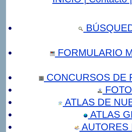
BÚSQUED
FORMULARIO 
CONCURSOS DE F
FOTO
ATLAS DE NU
ATLAS 
AUTORES 