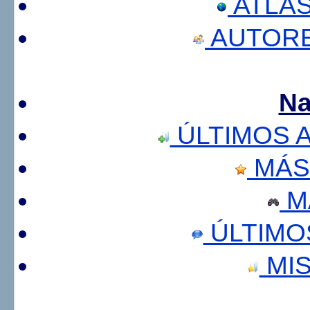
ATLA
AUTORE
Na
ÚLTIMOS 
MÁS
M
ÚLTIMO
MIS