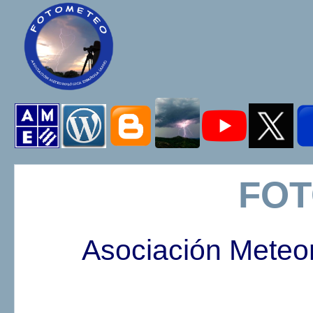
FO
Asociación Meteo