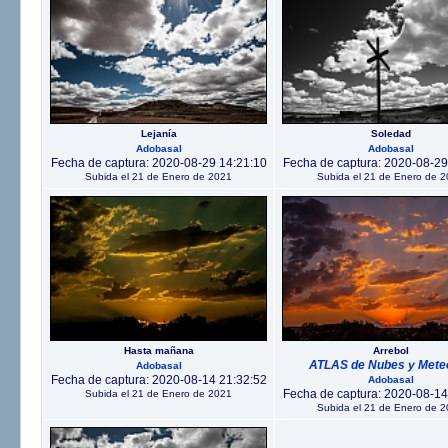
Lejanía
Soledad
Adobasal
Adobasal
Fecha de captura: 2020-08-29 14:21:10
Fecha de captura: 2020-08-29
Subida el 21 de Enero de 2021
Subida el 21 de Enero de 
Hasta mañana
Arrebol
ATLAS de Nubes y Mete
Adobasal
Fecha de captura: 2020-08-14 21:32:52
Adobasal
Fecha de captura: 2020-08-14
Subida el 21 de Enero de 2021
Subida el 21 de Enero de 