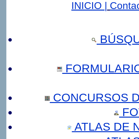
INICIO |
Contac
BÚSQU
FORMULARI
CONCURSOS DE
FO
ATLAS DE 