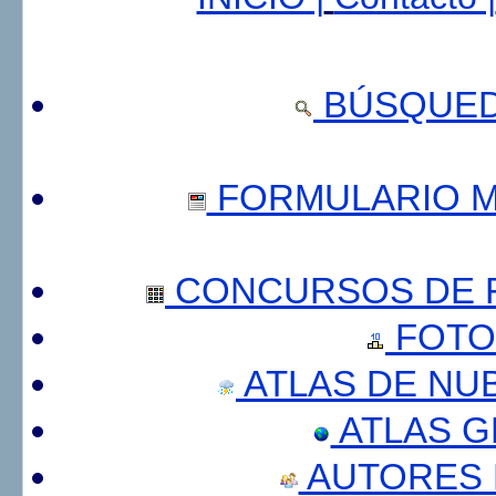
BÚSQUED
FORMULARIO 
CONCURSOS DE F
FOTO
ATLAS DE NU
ATLAS 
AUTORES 