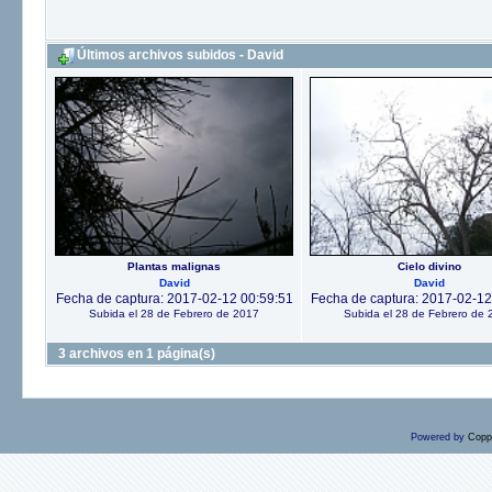
Últimos archivos subidos - David
Plantas malignas
Cielo divino
David
David
Fecha de captura: 2017-02-12 00:59:51
Fecha de captura: 2017-02-12
Subida el 28 de Febrero de 2017
Subida el 28 de Febrero de 
3 archivos en 1 página(s)
Powered by
Copp