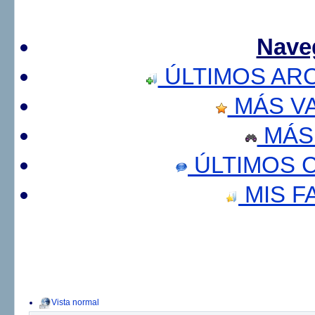
Nave
ÚLTIMOS AR
MÁS V
MÁS
ÚLTIMOS 
MIS F
Vista normal