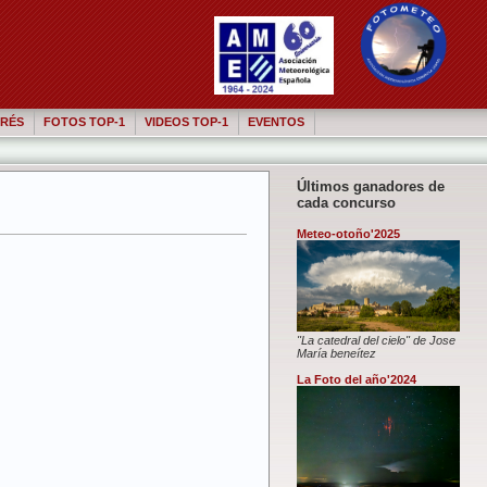
RÉS
FOTOS TOP-1
VIDEOS TOP-1
EVENTOS
Últimos ganadores de
cada concurso
Meteo-otoño'2025
"La catedral del cielo" de Jose
María beneítez
La Foto del año'2024