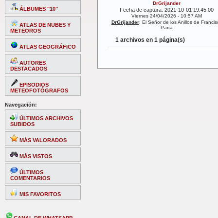
DrGrijander
ÁLBUMES "10"
Fecha de captura: 2021-10-01 19:45:00
Viernes 24/04/2026 - 10:57 AM
DrGrijander
: El Señor de los Anillos de Francis
ATLAS DE NUBES Y
Parra
METEOROS
1 archivos en 1 página(s)
ATLAS GEOGRÁFICO
AUTORES
DESTACADOS
EPISODIOS
METEOFOTÓGRAFOS
Navegación:
ÚLTIMOS ARCHIVOS
SUBIDOS
MÁS VALORADOS
MÁS VISTOS
ÚLTIMOS
COMENTARIOS
MIS FAVORITOS