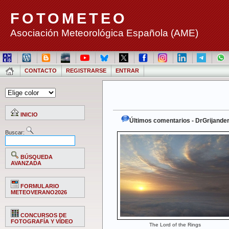
FOTOMETEO
Asociación Meteorológica Española (AME)
CONTACTO
REGISTRARSE
ENTRAR
INICIO
Últimos comentarios - DrGrijande
Buscar:
BÚSQUEDA
AVANZADA
FORMULARIO
METEOVERANO2026
CONCURSOS DE
FOTOGRAFÍA Y VÍDEO
The Lord of the Rings