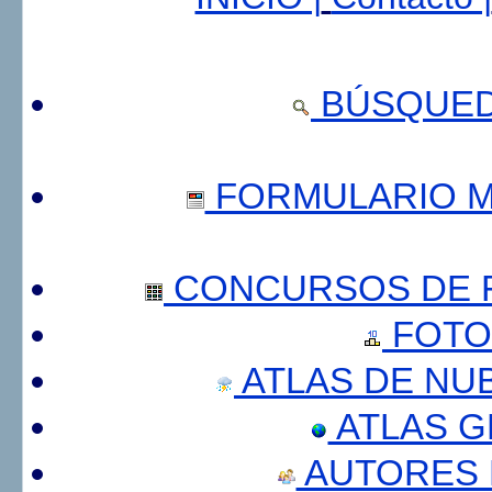
BÚSQUED
FORMULARIO 
CONCURSOS DE F
FOTO
ATLAS DE NU
ATLAS 
AUTORES 