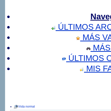
Nave
ÚLTIMOS AR
MÁS V
MÁS
ÚLTIMOS 
MIS F
Vista normal