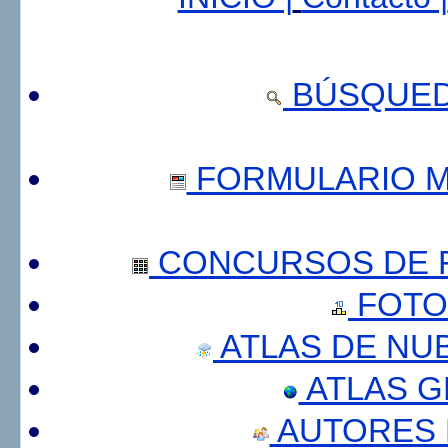
BÚSQUED
FORMULARIO 
CONCURSOS DE F
FOTO
ATLAS DE NU
ATLAS 
AUTORES 