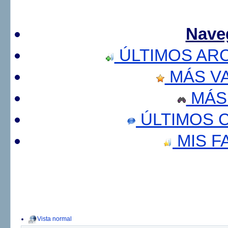
Nave
ÚLTIMOS AR
MÁS V
MÁS
ÚLTIMOS 
MIS F
Vista normal