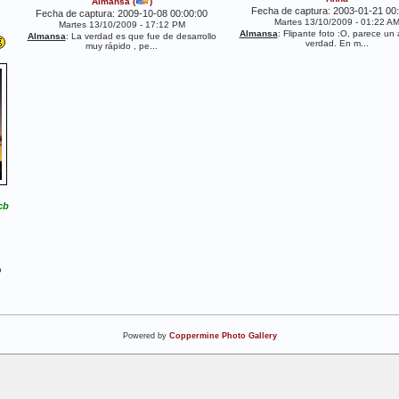
Almansa
(
)
Fecha de captura: 2003-01-21 00
Fecha de captura: 2009-10-08 00:00:00
Martes 13/10/2009 - 01:22 A
Martes 13/10/2009 - 17:12 PM
Almansa
: Flipante foto :O, parece un 
Almansa
: La verdad es que fue de desarrollo
verdad. En m...
muy rápido , pe...
cb
ó
Powered by
Coppermine Photo Gallery