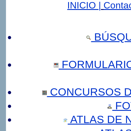
INICIO |
Contac
BÚSQU
FORMULARI
CONCURSOS DE
FO
ATLAS DE 