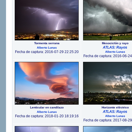
Tormenta serrana
Mesociclón y rayo
ATLAS: Rayos
Alberto Lunas
Fecha de captura: 2016-07-29 22:25:20
Alberto Lunas
Fecha de captura: 2016-06-24
Lenticular en candilazo
Horizonte eléctrico
ATLAS: Rayos
Alberto Lunas
Fecha de captura: 2018-01-20 18:19:16
Alberto Lunas
Fecha de captura: 2017-08-29