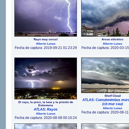
Rayo muy cerca!
Arcus eléctrico
Alberto Lunas
Alberto Lunas
Fecha de captura: 2019-09-21 01:23:29
Fecha de captura: 2020-03-15
Shelf Cloud
ATLAS: Cumulonimbus mur
El rayo, la preci, la luna y la prisión de
(cb mur cau)
Estremera
Alberto Lunas
ATLAS: Rayos
Fecha de captura: 2020-08-11
Alberto Lunas
Fecha de captura: 2020-08-08 00:10:24