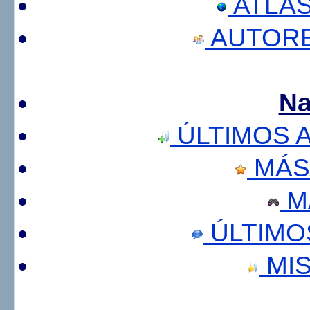
ATLA
AUTORE
Na
ÚLTIMOS 
MÁS
M
ÚLTIMO
MIS