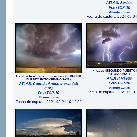
ATLAS: Sprites
Foto TOP-10
Alberto Lunas
Fecha de captura: 2024-09-04
4 rayos (SEGUNDO PUESTO 
OTOÑO'2021)
Frente a frente ante el monstruo (SEGUNDO
ATLAS: Rayos
PUESTO FOTOVERANO'2021)
Foto TOP-10
ATLAS: Cumulonimbus murus (cb
mur)
Alberto Lunas
Fecha de captura: 2021-09-01
Foto TOP-10
Alberto Lunas
Fecha de captura: 2021-08-24 19:12:38