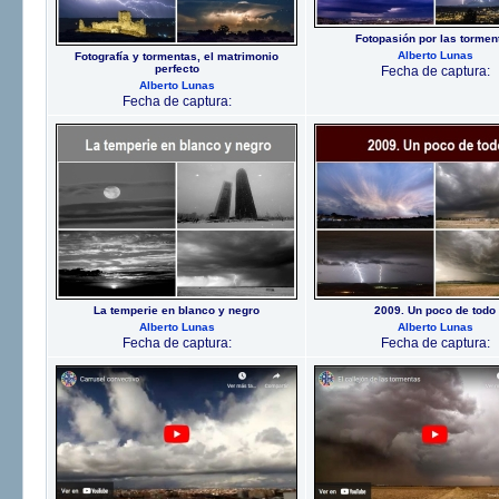
Fotopasión por las tormen
Alberto Lunas
Fotografía y tormentas, el matrimonio
perfecto
Fecha de captura:
Alberto Lunas
Fecha de captura:
La temperie en blanco y negro
2009. Un poco de todo
Alberto Lunas
Alberto Lunas
Fecha de captura:
Fecha de captura: