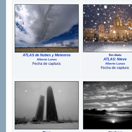
ATLAS de Nubes y Meteoros
Sin título
ATLAS: Nieve
Alberto Lunas
Fecha de captura:
Alberto Lunas
Fecha de captura: