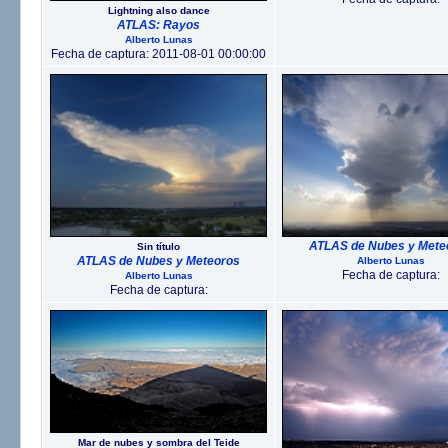
Lightning also dance
ATLAS: Rayos
Alberto Lunas
Fecha de captura: 2011-08-01 00:00:00
ATLAS de Nubes y Mete
Sin título
ATLAS de Nubes y Meteoros
Alberto Lunas
Fecha de captura:
Alberto Lunas
Fecha de captura:
Mar de nubes y sombra del Teide