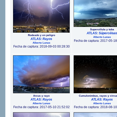
Supercélula y tuba
ATLAS: Súpercélua
Rodeado y en peligro
Alberto Lunas
ATLAS: Rayos
Fecha de captura: 2017-05-18
Alberto Lunas
Fecha de captura: 2018-09-03 00:28:30
Arcus y rayo
Cumulonimbus, rayos y circu
ATLAS: Rayos
ATLAS: Rayos
Alberto Lunas
Alberto Lunas
Fecha de captura: 2017-05-10 21:52:02
Fecha de captura: 2018-08-10