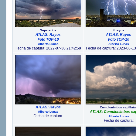
Separados
4 rayos
ATLAS: Rayos
ATLAS: Rayos
Foto TOP-10
Foto TOP-10
Alberto Lunas
Alberto Lunas
Fecha de captura: 2022-07-30 21:42:59
Fecha de captura: 2023-06-13
ATLAS: Rayos
Cumulonimbus capillatu
ATLAS: Cumulonimbus capi
Alberto Lunas
Fecha de captura:
Alberto Lunas
Fecha de captura: