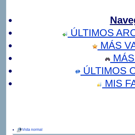
Nave
ÚLTIMOS AR
MÁS V
MÁS
ÚLTIMOS 
MIS F
Vista normal