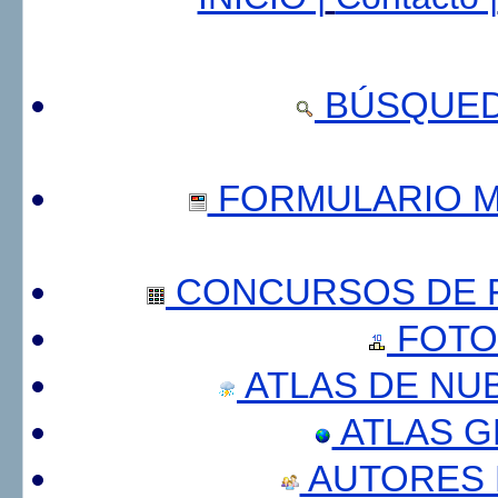
BÚSQUED
FORMULARIO 
CONCURSOS DE F
FOTO
ATLAS DE NU
ATLAS 
AUTORES 