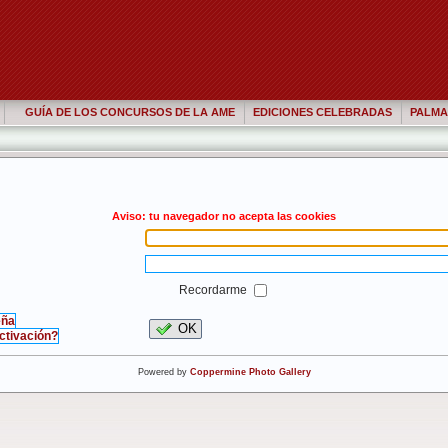
GUÍA DE LOS CONCURSOS DE LA AME
EDICIONES CELEBRADAS
PALMA
Aviso: tu navegador no acepta las cookies
Recordarme
eña
OK
activación?
Powered by
Coppermine Photo Gallery