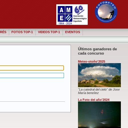
RÉS
FOTOS TOP-1
VIDEOS TOP-1
EVENTOS
Últimos ganadores de
cada concurso
Meteo-otoño'2025
"La catedral del cielo" de Jose
María beneítez
La Foto del año'2024