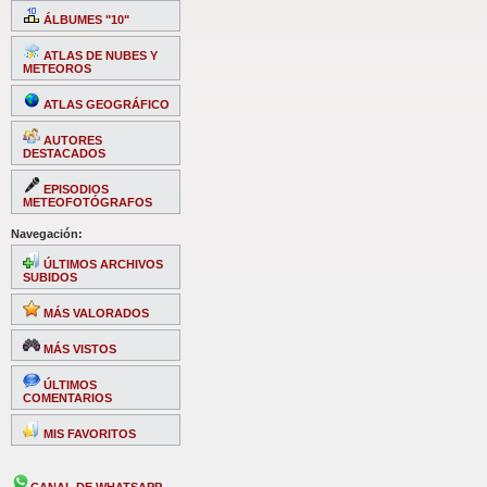
ÁLBUMES "10"
ATLAS DE NUBES Y
METEOROS
ATLAS GEOGRÁFICO
AUTORES
DESTACADOS
EPISODIOS
METEOFOTÓGRAFOS
Navegación:
ÚLTIMOS ARCHIVOS
SUBIDOS
MÁS VALORADOS
MÁS VISTOS
ÚLTIMOS
COMENTARIOS
MIS FAVORITOS