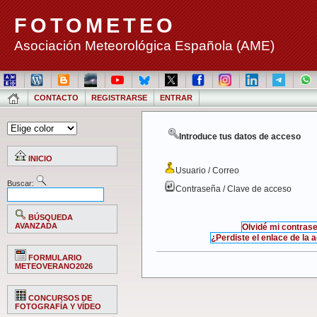
FOTOMETEO
Asociación Meteorológica Española (AME)
CONTACTO
REGISTRARSE
ENTRAR
Introduce tus datos de acceso
INICIO
Usuario / Correo
Buscar:
Contraseña / Clave de acceso
BÚSQUEDA
AVANZADA
Olvidé mi contras
¿Perdiste el enlace de la 
FORMULARIO
METEOVERANO2026
CONCURSOS DE
FOTOGRAFÍA Y VÍDEO