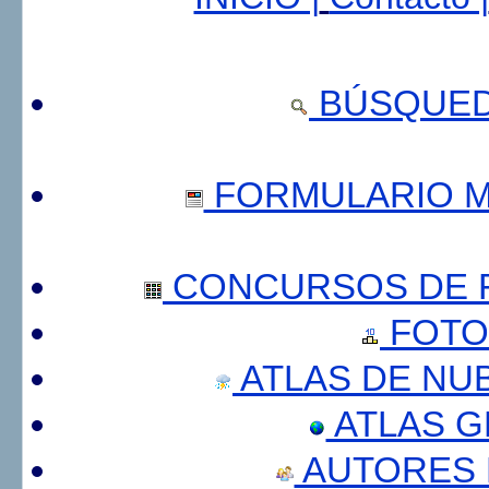
BÚSQUED
FORMULARIO 
CONCURSOS DE F
FOTO
ATLAS DE NU
ATLAS 
AUTORES 