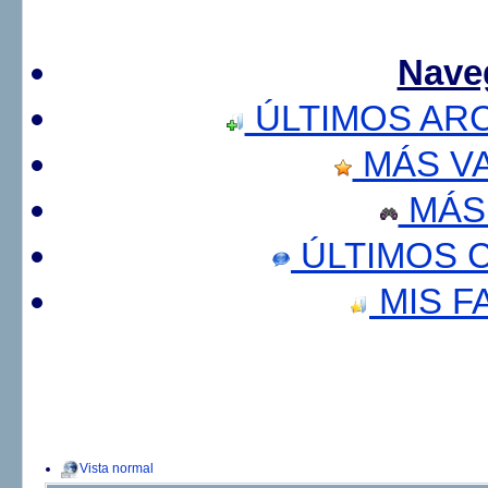
Nave
ÚLTIMOS AR
MÁS V
MÁS
ÚLTIMOS 
MIS F
Vista normal