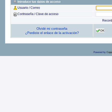
Introduce tus datos de acceso
Usuario / Correo
Contraseña / Clave de acceso
Recor
Olvidé mi contraseña
OK
¿Perdiste el enlace de la activación?
Powered by
Copp