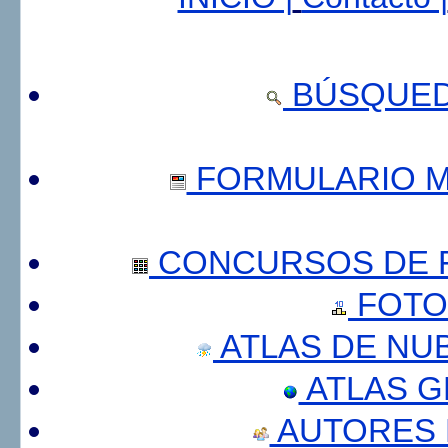
BÚSQUED
FORMULARIO 
CONCURSOS DE F
FOTO
ATLAS DE NU
ATLAS 
AUTORES 