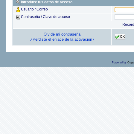
Introduce tus datos de acceso
Usuario / Correo
Contraseña / Clave de acceso
Recor
Olvidé mi contraseña
OK
¿Perdiste el enlace de la activación?
Powered by
Copp