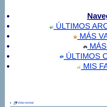
Nave
ÚLTIMOS AR
MÁS V
MÁS
ÚLTIMOS 
MIS F
Vista normal