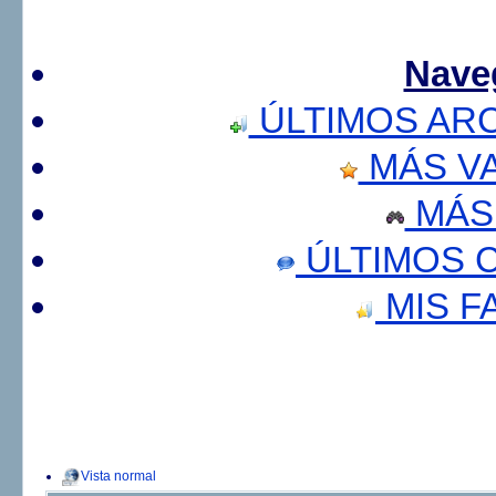
Nave
ÚLTIMOS AR
MÁS V
MÁS
ÚLTIMOS 
MIS F
Vista normal