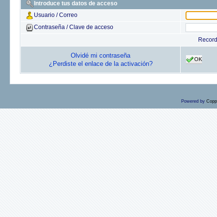
Introduce tus datos de acceso
Usuario / Correo
Contraseña / Clave de acceso
Recor
Olvidé mi contraseña
OK
¿Perdiste el enlace de la activación?
Powered by
Copp