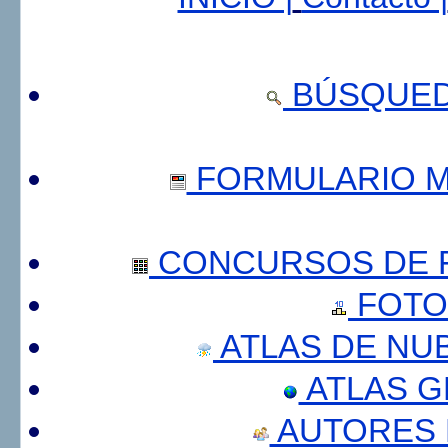
BÚSQUED
FORMULARIO 
CONCURSOS DE F
FOTO
ATLAS DE NU
ATLAS 
AUTORES 