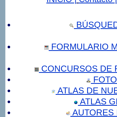
BÚSQUED
FORMULARIO 
CONCURSOS DE F
FOTO
ATLAS DE NU
ATLAS 
AUTORES 