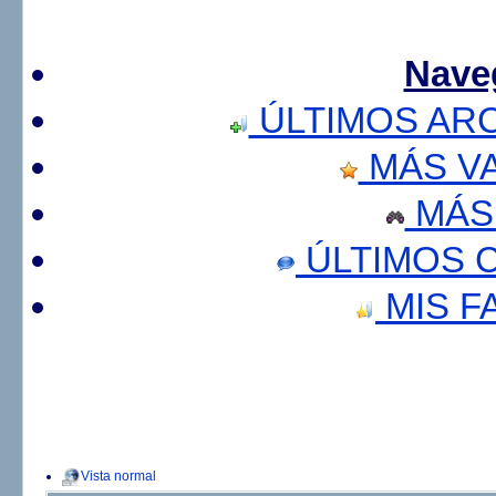
Nave
ÚLTIMOS AR
MÁS V
MÁS
ÚLTIMOS 
MIS F
Vista normal