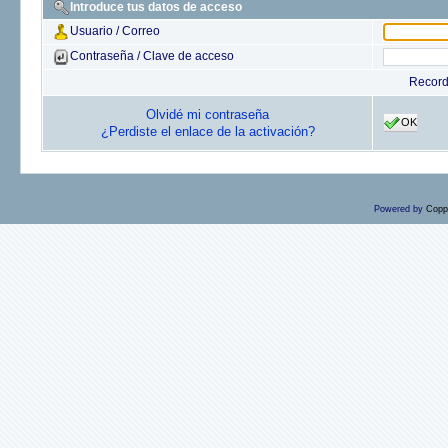
Introduce tus datos de acceso
Usuario / Correo
Contraseña / Clave de acceso
Recor
Olvidé mi contraseña
OK
¿Perdiste el enlace de la activación?
Powered by
Copp