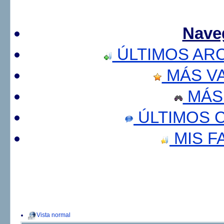
Nave
ÚLTIMOS AR
MÁS V
MÁS
ÚLTIMOS 
MIS F
Vista normal