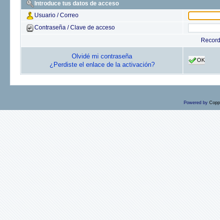
Introduce tus datos de acceso
Usuario / Correo
Contraseña / Clave de acceso
Recor
Olvidé mi contraseña
OK
¿Perdiste el enlace de la activación?
Powered by
Copp