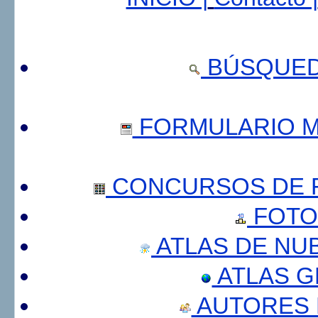
BÚSQUED
FORMULARIO 
CONCURSOS DE F
FOTO
ATLAS DE NU
ATLAS 
AUTORES 