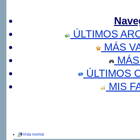
Nave
ÚLTIMOS AR
MÁS V
MÁS
ÚLTIMOS 
MIS F
Vista normal