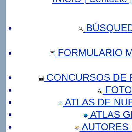
BÚSQUED
FORMULARIO 
CONCURSOS DE F
FOTO
ATLAS DE NU
ATLAS 
AUTORES 