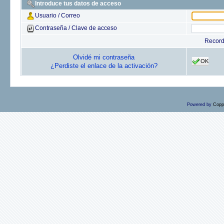
Introduce tus datos de acceso
Usuario / Correo
Contraseña / Clave de acceso
Recor
Olvidé mi contraseña
OK
¿Perdiste el enlace de la activación?
Powered by
Copp