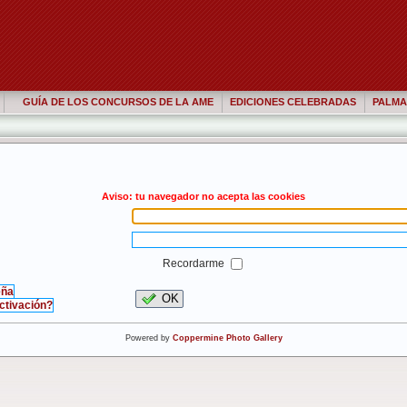
GUÍA DE LOS CONCURSOS DE LA AME
EDICIONES CELEBRADAS
PALMA
Aviso: tu navegador no acepta las cookies
Recordarme
eña
OK
activación?
Powered by
Coppermine Photo Gallery