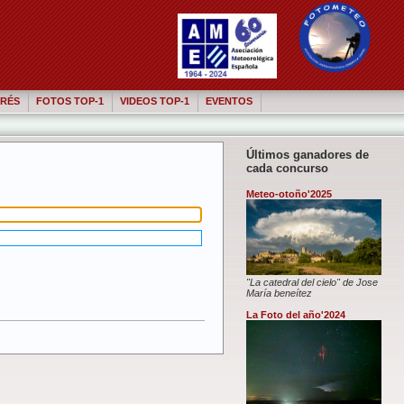
RÉS
FOTOS TOP-1
VIDEOS TOP-1
EVENTOS
Últimos ganadores de
cada concurso
Meteo-otoño'2025
"La catedral del cielo" de Jose
María beneítez
La Foto del año'2024