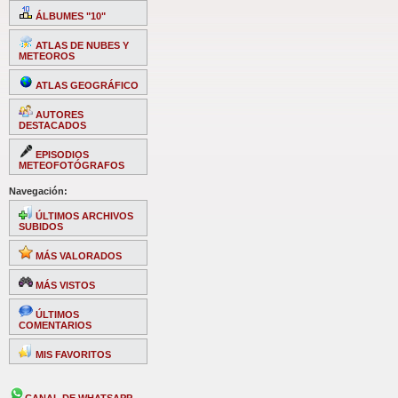
ÁLBUMES "10"
ATLAS DE NUBES Y
METEOROS
ATLAS GEOGRÁFICO
AUTORES
DESTACADOS
EPISODIOS
METEOFOTÓGRAFOS
Navegación:
ÚLTIMOS ARCHIVOS
SUBIDOS
MÁS VALORADOS
MÁS VISTOS
ÚLTIMOS
COMENTARIOS
MIS FAVORITOS