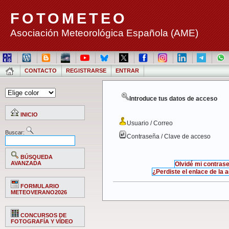
FOTOMETEO
Asociación Meteorológica Española (AME)
CONTACTO
REGISTRARSE
ENTRAR
Introduce tus datos de acceso
INICIO
Usuario / Correo
Buscar:
Contraseña / Clave de acceso
BÚSQUEDA
AVANZADA
Olvidé mi contras
¿Perdiste el enlace de la 
FORMULARIO
METEOVERANO2026
CONCURSOS DE
FOTOGRAFÍA Y VÍDEO