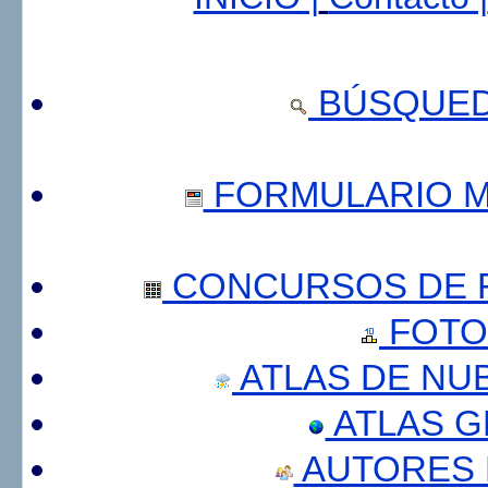
BÚSQUED
FORMULARIO 
CONCURSOS DE F
FOTO
ATLAS DE NU
ATLAS 
AUTORES 