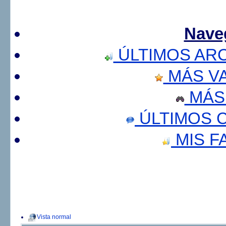
Nave
ÚLTIMOS AR
MÁS V
MÁS
ÚLTIMOS 
MIS F
Vista normal