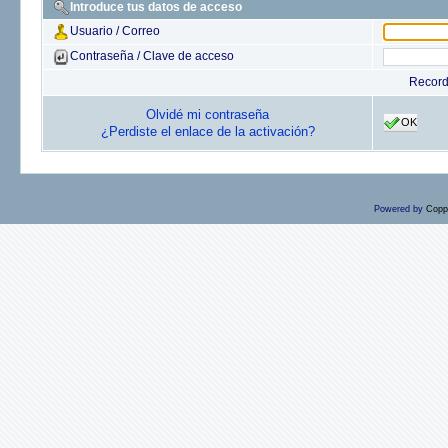
Introduce tus datos de acceso
Usuario / Correo
Contraseña / Clave de acceso
Recor
Olvidé mi contraseña
OK
¿Perdiste el enlace de la activación?
Powered by
Copp