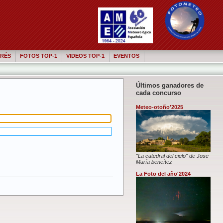
RÉS
FOTOS TOP-1
VIDEOS TOP-1
EVENTOS
Últimos ganadores de
cada concurso
Meteo-otoño'2025
"La catedral del cielo" de Jose
María beneítez
La Foto del año'2024