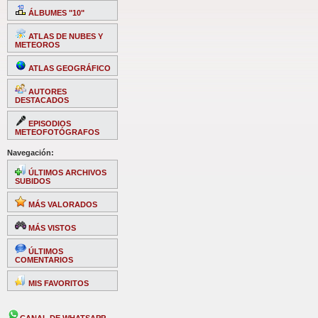
ÁLBUMES "10"
ATLAS DE NUBES Y
METEOROS
ATLAS GEOGRÁFICO
AUTORES
DESTACADOS
EPISODIOS
METEOFOTÓGRAFOS
Navegación:
ÚLTIMOS ARCHIVOS
SUBIDOS
MÁS VALORADOS
MÁS VISTOS
ÚLTIMOS
COMENTARIOS
MIS FAVORITOS