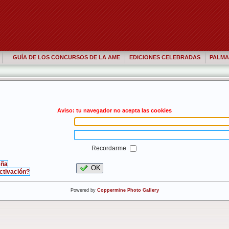
GUÍA DE LOS CONCURSOS DE LA AME
EDICIONES CELEBRADAS
PALMA
Aviso: tu navegador no acepta las cookies
Recordarme
eña
OK
activación?
Powered by
Coppermine Photo Gallery