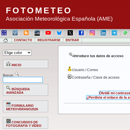
FOTOMETEO
Asociación Meteorológica Española (AME)
CONTACTO
REGISTRARSE
ENTRAR
Introduce tus datos de acceso
INICIO
Usuario / Correo
Buscar:
Contraseña / Clave de acceso
BÚSQUEDA
AVANZADA
Olvidé mi contras
¿Perdiste el enlace de la 
FORMULARIO
METEOVERANO2026
CONCURSOS DE
FOTOGRAFÍA Y VÍDEO