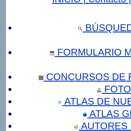
BÚSQUED
FORMULARIO 
CONCURSOS DE F
FOTO
ATLAS DE NU
ATLAS 
AUTORES 