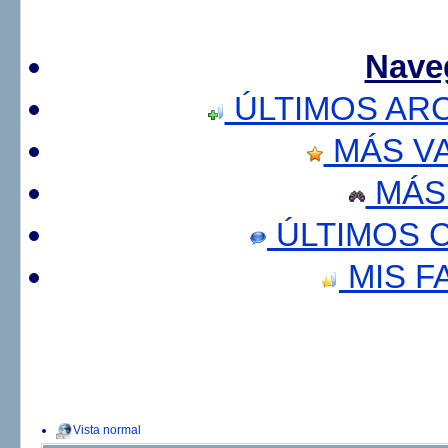
Nave
ÚLTIMOS AR
MÁS V
MÁS
ÚLTIMOS 
MIS F
Vista normal