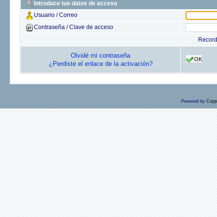
Introduce tus datos de acceso
Usuario / Correo
Contraseña / Clave de acceso
Recor
Olvidé mi contraseña
OK
¿Perdiste el enlace de la activación?
Powered by
Copp