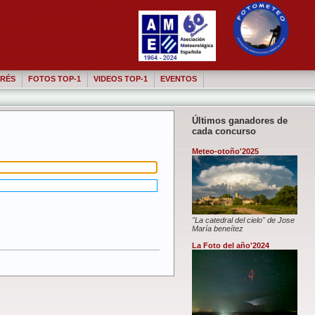
RÉS
FOTOS TOP-1
VIDEOS TOP-1
EVENTOS
Últimos ganadores de
cada concurso
Meteo-otoño'2025
"La catedral del cielo" de Jose
María beneítez
La Foto del año'2024