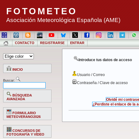
FOTOMETEO
Asociación Meteorológica Española (AME)
CONTACTO
REGISTRARSE
ENTRAR
Introduce tus datos de acceso
INICIO
Usuario / Correo
Buscar:
Contraseña / Clave de acceso
BÚSQUEDA
AVANZADA
Olvidé mi contras
¿Perdiste el enlace de la 
FORMULARIO
METEOVERANO2026
CONCURSOS DE
FOTOGRAFÍA Y VÍDEO