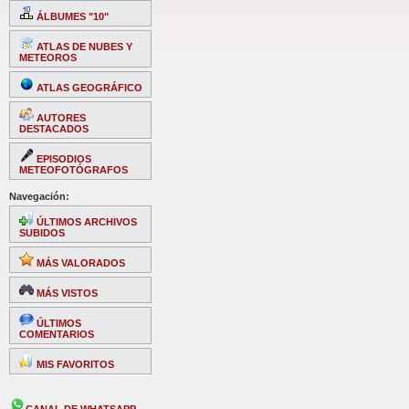
ÁLBUMES "10"
ATLAS DE NUBES Y
METEOROS
ATLAS GEOGRÁFICO
AUTORES
DESTACADOS
EPISODIOS
METEOFOTÓGRAFOS
Navegación:
ÚLTIMOS ARCHIVOS
SUBIDOS
MÁS VALORADOS
MÁS VISTOS
ÚLTIMOS
COMENTARIOS
MIS FAVORITOS