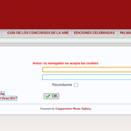
GUÍA DE LOS CONCURSOS DE LA AME
EDICIONES CELEBRADAS
PALMA
Aviso: tu navegador no acepta las cookies
Recordarme
eña
OK
activación?
Powered by
Coppermine Photo Gallery