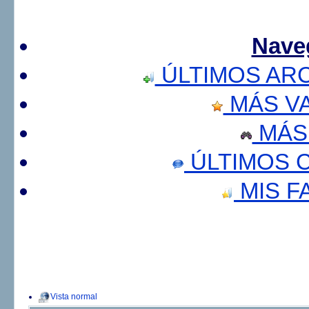
Nave
ÚLTIMOS AR
MÁS V
MÁS
ÚLTIMOS 
MIS F
Vista normal