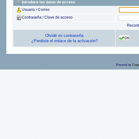
Introduce tus datos de acceso
Usuario / Correo
Contraseña / Clave de acceso
Recor
Olvidé mi contraseña
OK
¿Perdiste el enlace de la activación?
Powered by
Copp