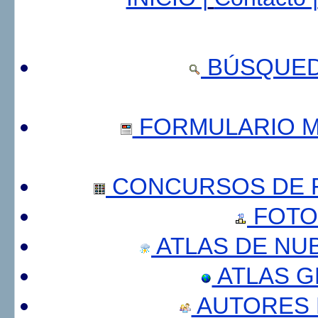
BÚSQUED
FORMULARIO 
CONCURSOS DE F
FOTO
ATLAS DE NU
ATLAS 
AUTORES 