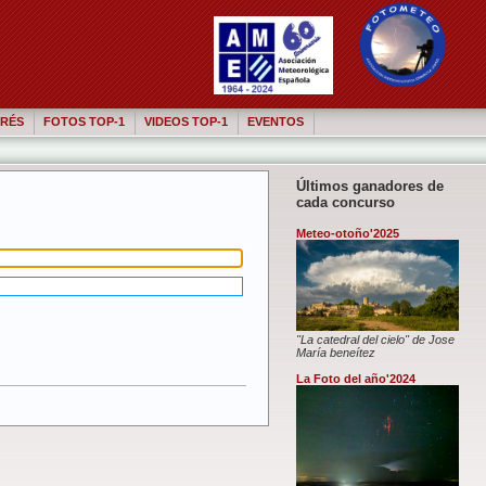
RÉS
FOTOS TOP-1
VIDEOS TOP-1
EVENTOS
Últimos ganadores de
cada concurso
Meteo-otoño'2025
"La catedral del cielo" de Jose
María beneítez
La Foto del año'2024