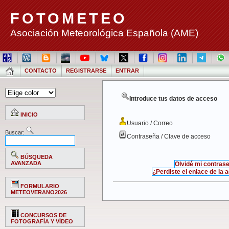
FOTOMETEO
Asociación Meteorológica Española (AME)
CONTACTO
REGISTRARSE
ENTRAR
Introduce tus datos de acceso
INICIO
Usuario / Correo
Buscar:
Contraseña / Clave de acceso
BÚSQUEDA
AVANZADA
Olvidé mi contras
¿Perdiste el enlace de la 
FORMULARIO
METEOVERANO2026
CONCURSOS DE
FOTOGRAFÍA Y VÍDEO