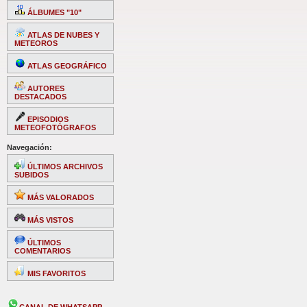
ÁLBUMES "10"
ATLAS DE NUBES Y
METEOROS
ATLAS GEOGRÁFICO
AUTORES
DESTACADOS
EPISODIOS
METEOFOTÓGRAFOS
Navegación:
ÚLTIMOS ARCHIVOS
SUBIDOS
MÁS VALORADOS
MÁS VISTOS
ÚLTIMOS
COMENTARIOS
MIS FAVORITOS