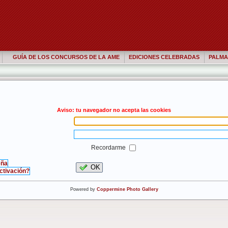
GUÍA DE LOS CONCURSOS DE LA AME
EDICIONES CELEBRADAS
PALMA
Aviso: tu navegador no acepta las cookies
Recordarme
eña
OK
activación?
Powered by
Coppermine Photo Gallery