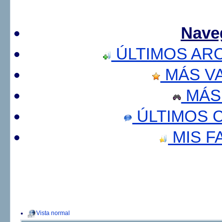
Nave
ÚLTIMOS AR
MÁS V
MÁS
ÚLTIMOS 
MIS F
Vista normal