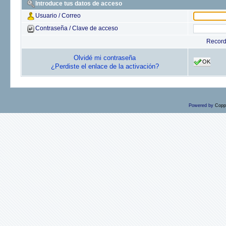
Introduce tus datos de acceso
Usuario / Correo
Contraseña / Clave de acceso
Recor
Olvidé mi contraseña
OK
¿Perdiste el enlace de la activación?
Powered by
Copp