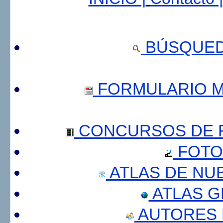
BÚSQUED
FORMULARIO 
CONCURSOS DE F
FOTO
ATLAS DE NU
ATLAS 
AUTORES 