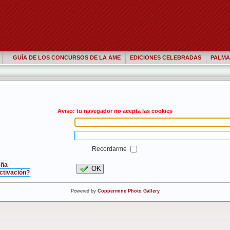
GUÍA DE LOS CONCURSOS DE LA AME
EDICIONES CELEBRADAS
PALMA
Aviso: tu navegador no acepta las cookies
Recordarme
eña
OK
activación?
Powered by
Coppermine Photo Gallery