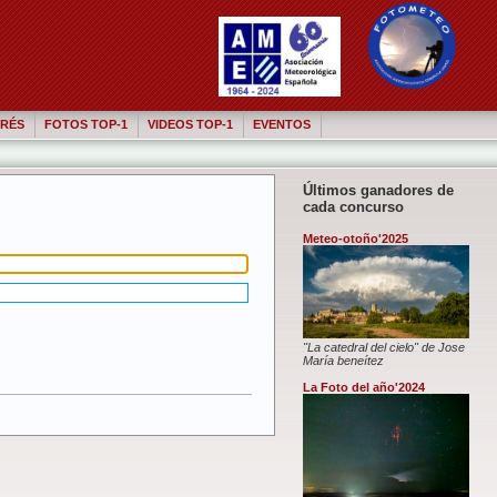
RÉS
FOTOS TOP-1
VIDEOS TOP-1
EVENTOS
Últimos ganadores de
cada concurso
Meteo-otoño'2025
"La catedral del cielo" de Jose
María beneítez
La Foto del año'2024