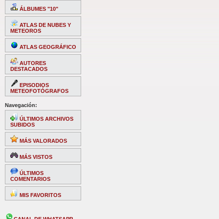
ÁLBUMES "10"
ATLAS DE NUBES Y
METEOROS
ATLAS GEOGRÁFICO
AUTORES
DESTACADOS
EPISODIOS
METEOFOTÓGRAFOS
Navegación:
ÚLTIMOS ARCHIVOS
SUBIDOS
MÁS VALORADOS
MÁS VISTOS
ÚLTIMOS
COMENTARIOS
MIS FAVORITOS