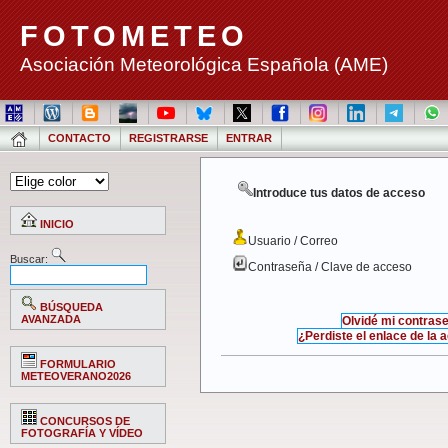
FOTOMETEO
Asociación Meteorológica Española (AME)
CONTACTO
REGISTRARSE
ENTRAR
Introduce tus datos de acceso
INICIO
Usuario / Correo
Buscar:
Contraseña / Clave de acceso
BÚSQUEDA
AVANZADA
Olvidé mi contras
¿Perdiste el enlace de la 
FORMULARIO
METEOVERANO2026
CONCURSOS DE
FOTOGRAFÍA Y VÍDEO