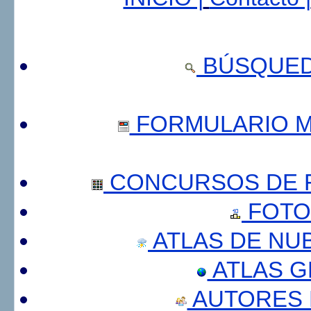
BÚSQUED
FORMULARIO 
CONCURSOS DE F
FOTO
ATLAS DE NU
ATLAS 
AUTORES 