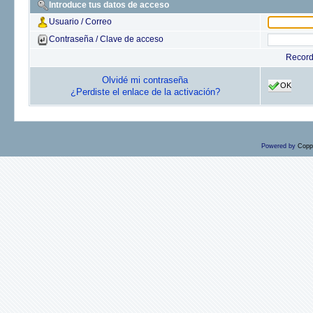
Introduce tus datos de acceso
Usuario / Correo
Contraseña / Clave de acceso
Recor
Olvidé mi contraseña
OK
¿Perdiste el enlace de la activación?
Powered by
Copp