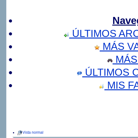
Nave
ÚLTIMOS AR
MÁS V
MÁS
ÚLTIMOS 
MIS F
Vista normal