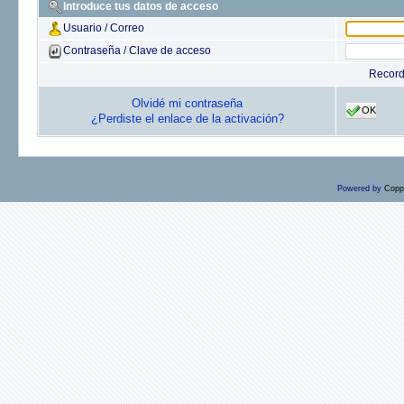
Introduce tus datos de acceso
Usuario / Correo
Contraseña / Clave de acceso
Recor
Olvidé mi contraseña
OK
¿Perdiste el enlace de la activación?
Powered by
Copp