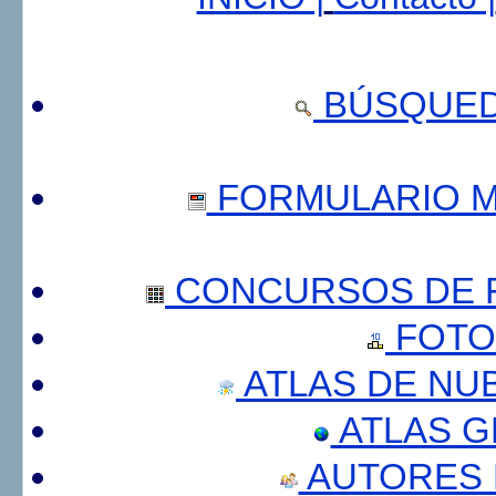
BÚSQUED
FORMULARIO 
CONCURSOS DE F
FOTO
ATLAS DE NU
ATLAS 
AUTORES 