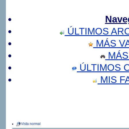
Nave
ÚLTIMOS AR
MÁS V
MÁS
ÚLTIMOS 
MIS F
Vista normal