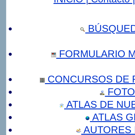
BÚSQUED
FORMULARIO 
CONCURSOS DE F
FOTO
ATLAS DE NU
ATLAS 
AUTORES 