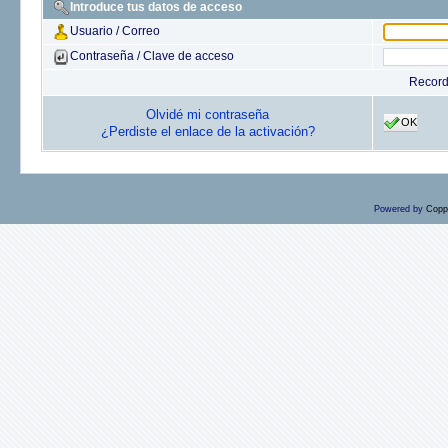
Introduce tus datos de acceso
Usuario / Correo
Contraseña / Clave de acceso
Recor
Olvidé mi contraseña
OK
¿Perdiste el enlace de la activación?
Powered by
Copp