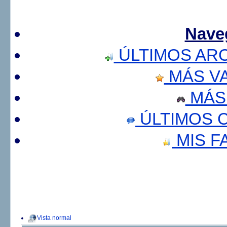
Nave
ÚLTIMOS AR
MÁS V
MÁS
ÚLTIMOS 
MIS F
Vista normal