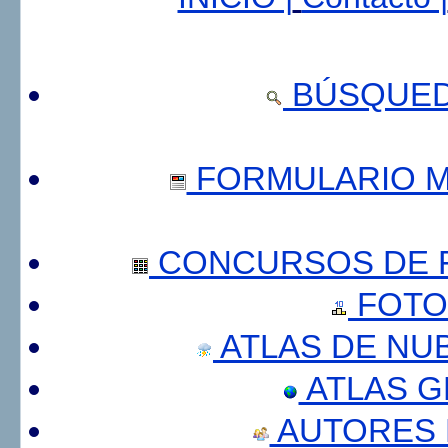
BÚSQUED
FORMULARIO 
CONCURSOS DE F
FOTO
ATLAS DE NU
ATLAS 
AUTORES 