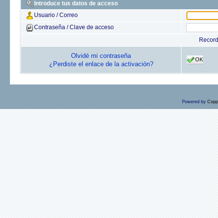
Introduce tus datos de acceso
Usuario / Correo
Contraseña / Clave de acceso
Recor
Olvidé mi contraseña
OK
¿Perdiste el enlace de la activación?
Powered by
Copp