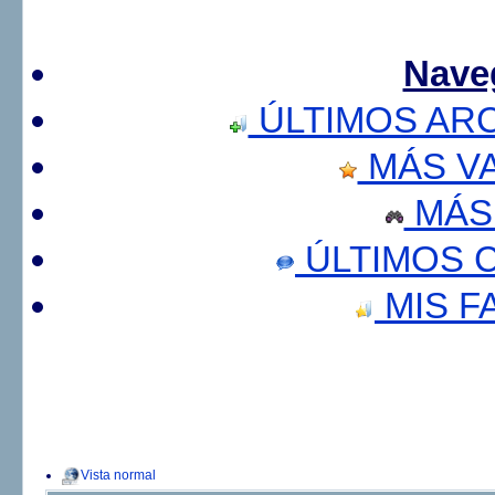
Nave
ÚLTIMOS AR
MÁS V
MÁS
ÚLTIMOS 
MIS F
Vista normal