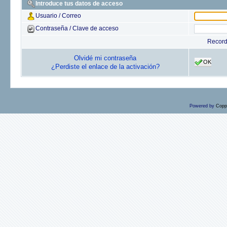
Introduce tus datos de acceso
Usuario / Correo
Contraseña / Clave de acceso
Recor
Olvidé mi contraseña
OK
¿Perdiste el enlace de la activación?
Powered by
Copp