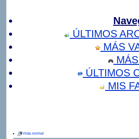
Nave
ÚLTIMOS AR
MÁS V
MÁS
ÚLTIMOS 
MIS F
Vista normal