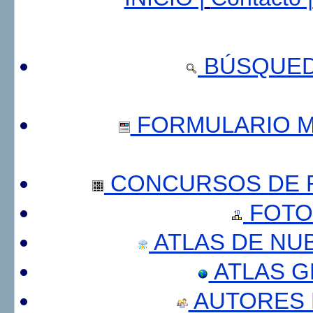
BÚSQUED
FORMULARIO 
CONCURSOS DE F
FOTO
ATLAS DE NU
ATLAS 
AUTORES 