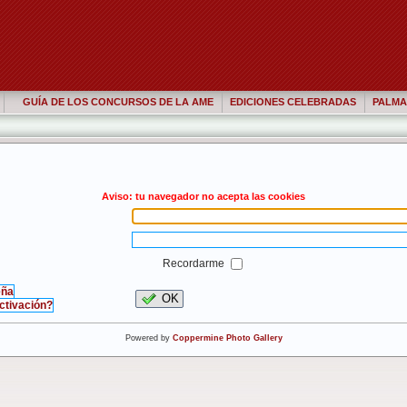
GUÍA DE LOS CONCURSOS DE LA AME
EDICIONES CELEBRADAS
PALMA
Aviso: tu navegador no acepta las cookies
Recordarme
eña
OK
activación?
Powered by
Coppermine Photo Gallery