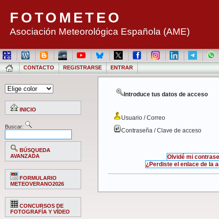
FOTOMETEO
Asociación Meteorológica Española (AME)
CONTACTO
REGISTRARSE
ENTRAR
Introduce tus datos de acceso
INICIO
Usuario / Correo
Buscar:
Contraseña / Clave de acceso
BÚSQUEDA
AVANZADA
Olvidé mi contras
¿Perdiste el enlace de la 
FORMULARIO
METEOVERANO2026
CONCURSOS DE
FOTOGRAFÍA Y VÍDEO