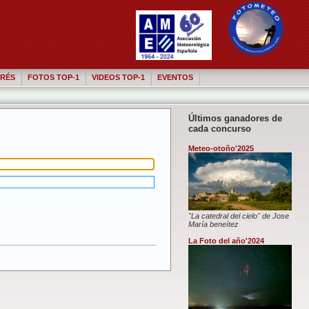
RÉS
FOTOS TOP-1
VIDEOS TOP-1
EVENTOS
Últimos ganadores de
cada concurso
Meteo-otoño'2025
"La catedral del cielo" de Jose
María beneítez
La Foto del año'2024