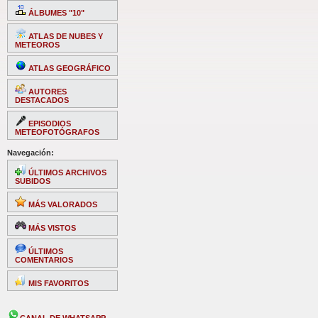
ÁLBUMES "10"
ATLAS DE NUBES Y
METEOROS
ATLAS GEOGRÁFICO
AUTORES
DESTACADOS
EPISODIOS
METEOFOTÓGRAFOS
Navegación:
ÚLTIMOS ARCHIVOS
SUBIDOS
MÁS VALORADOS
MÁS VISTOS
ÚLTIMOS
COMENTARIOS
MIS FAVORITOS