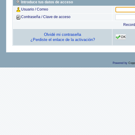
Introduce tus datos de acceso
Usuario / Correo
Contraseña / Clave de acceso
Recor
Olvidé mi contraseña
OK
¿Perdiste el enlace de la activación?
Powered by
Copp