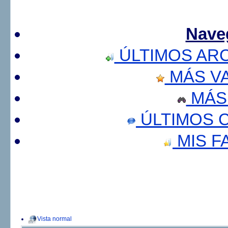
Nave
ÚLTIMOS AR
MÁS V
MÁS
ÚLTIMOS 
MIS F
Vista normal