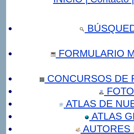
BÚSQUED
FORMULARIO 
CONCURSOS DE F
FOTO
ATLAS DE NU
ATLAS 
AUTORES 