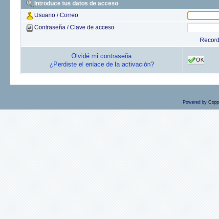
Introduce tus datos de acceso
Usuario / Correo
Contraseña / Clave de acceso
Recor
Olvidé mi contraseña
OK
¿Perdiste el enlace de la activación?
Powered by
Copp