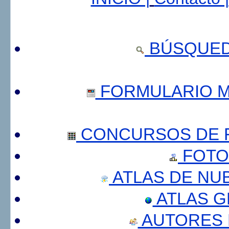
BÚSQUED
FORMULARIO 
CONCURSOS DE F
FOTO
ATLAS DE NU
ATLAS 
AUTORES 