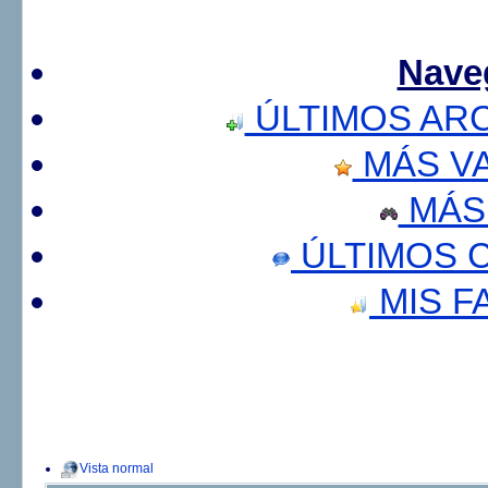
Nave
ÚLTIMOS AR
MÁS V
MÁS
ÚLTIMOS 
MIS F
Vista normal