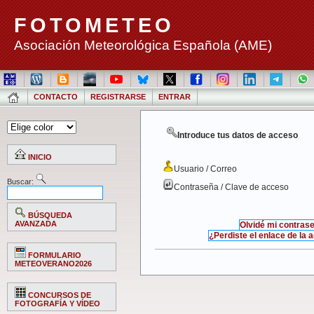
FOTOMETEO
Asociación Meteorológica Española (AME)
CONTACTO
REGISTRARSE
ENTRAR
Introduce tus datos de acceso
INICIO
Usuario / Correo
Buscar:
Contraseña / Clave de acceso
BÚSQUEDA
AVANZADA
Olvidé mi contras
¿Perdiste el enlace de la 
FORMULARIO
METEOVERANO2026
CONCURSOS DE
FOTOGRAFÍA Y VÍDEO