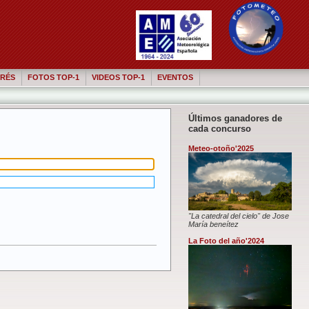
RÉS
FOTOS TOP-1
VIDEOS TOP-1
EVENTOS
Últimos ganadores de
cada concurso
Meteo-otoño'2025
"La catedral del cielo" de Jose
María beneítez
La Foto del año'2024