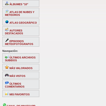
ÁLBUMES "10"
ATLAS DE NUBES Y
METEOROS
ATLAS GEOGRÁFICO
AUTORES
DESTACADOS
EPISODIOS
METEOFOTÓGRAFOS
Navegación:
ÚLTIMOS ARCHIVOS
SUBIDOS
MÁS VALORADOS
MÁS VISTOS
ÚLTIMOS
COMENTARIOS
MIS FAVORITOS