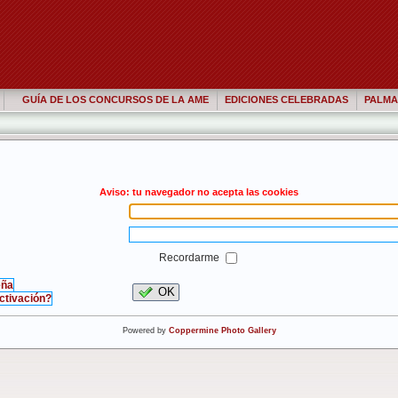
GUÍA DE LOS CONCURSOS DE LA AME
EDICIONES CELEBRADAS
PALMA
Aviso: tu navegador no acepta las cookies
Recordarme
eña
OK
activación?
Powered by
Coppermine Photo Gallery