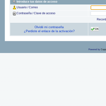
Introduce tus datos de acceso
Usuario / Correo
Contraseña / Clave de acceso
Recor
Olvidé mi contraseña
OK
¿Perdiste el enlace de la activación?
Powered by
Copp