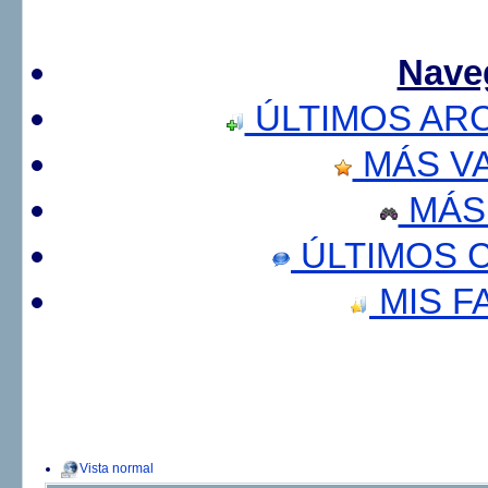
Nave
ÚLTIMOS AR
MÁS V
MÁS
ÚLTIMOS 
MIS F
Vista normal