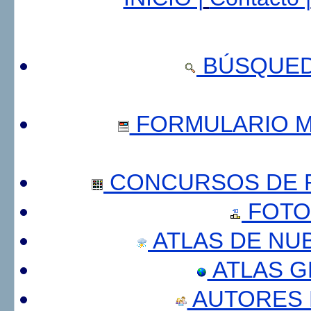
BÚSQUED
FORMULARIO 
CONCURSOS DE F
FOTO
ATLAS DE NU
ATLAS 
AUTORES 