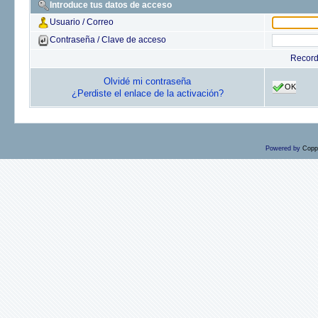
Introduce tus datos de acceso
Usuario / Correo
Contraseña / Clave de acceso
Recor
Olvidé mi contraseña
OK
¿Perdiste el enlace de la activación?
Powered by
Copp