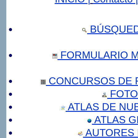
BÚSQUED
FORMULARIO 
CONCURSOS DE F
FOTO
ATLAS DE NU
ATLAS 
AUTORES 