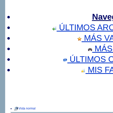
Nave
ÚLTIMOS AR
MÁS V
MÁS
ÚLTIMOS 
MIS F
Vista normal