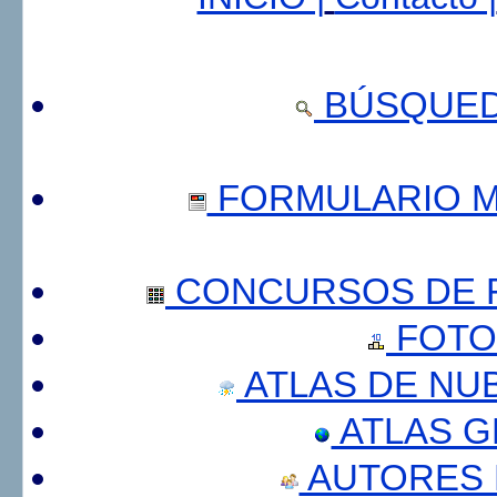
BÚSQUED
FORMULARIO 
CONCURSOS DE F
FOTO
ATLAS DE NU
ATLAS 
AUTORES 