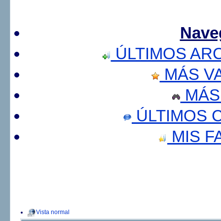
Nave
ÚLTIMOS AR
MÁS V
MÁS
ÚLTIMOS 
MIS F
Vista normal