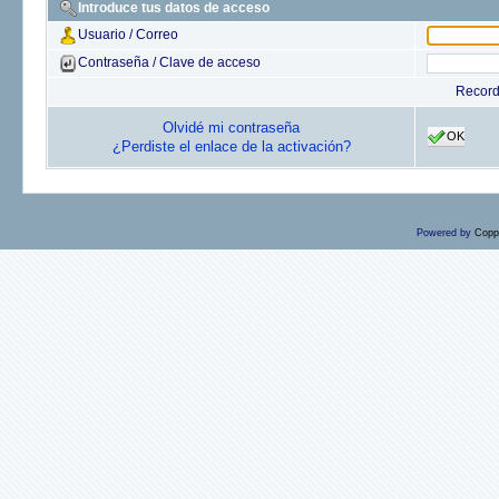
Introduce tus datos de acceso
Usuario / Correo
Contraseña / Clave de acceso
Recor
Olvidé mi contraseña
OK
¿Perdiste el enlace de la activación?
Powered by
Copp