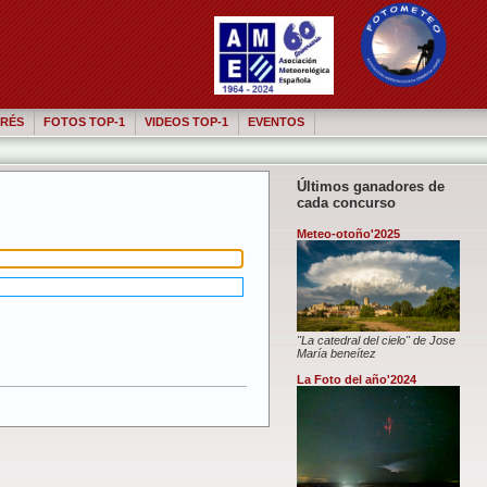
RÉS
FOTOS TOP-1
VIDEOS TOP-1
EVENTOS
Últimos ganadores de
cada concurso
Meteo-otoño'2025
"La catedral del cielo" de Jose
María beneítez
La Foto del año'2024