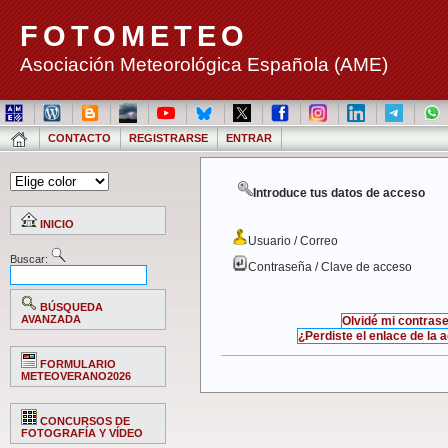
FOTOMETEO
Asociación Meteorológica Española (AME)
CONTACTO
REGISTRARSE
ENTRAR
Introduce tus datos de acceso
INICIO
Usuario / Correo
Buscar:
Contraseña / Clave de acceso
BÚSQUEDA
AVANZADA
Olvidé mi contras
¿Perdiste el enlace de la 
FORMULARIO
METEOVERANO2026
CONCURSOS DE
FOTOGRAFÍA Y VÍDEO