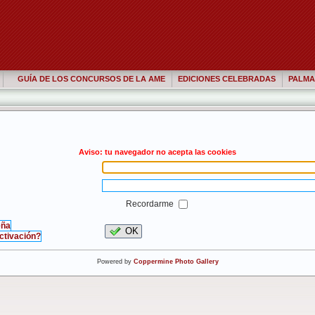
GUÍA DE LOS CONCURSOS DE LA AME
EDICIONES CELEBRADAS
PALMA
Aviso: tu navegador no acepta las cookies
Recordarme
eña
OK
activación?
Powered by
Coppermine Photo Gallery