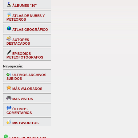
ÁLBUMES "10"
ATLAS DE NUBES Y
METEOROS
ATLAS GEOGRÁFICO
AUTORES
DESTACADOS
EPISODIOS
METEOFOTÓGRAFOS
Navegación:
ÚLTIMOS ARCHIVOS
SUBIDOS
MÁS VALORADOS
MÁS VISTOS
ÚLTIMOS
COMENTARIOS
MIS FAVORITOS