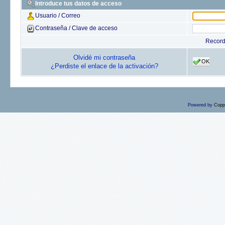
Introduce tus datos de acceso
Usuario / Correo
Contraseña / Clave de acceso
Recor
Olvidé mi contraseña
OK
¿Perdiste el enlace de la activación?
Powered by
Copp