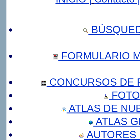
BÚSQUED
FORMULARIO 
CONCURSOS DE F
FOTO
ATLAS DE NU
ATLAS 
AUTORES 