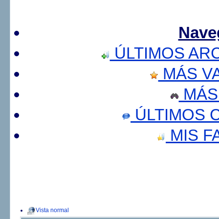
Nave
ÚLTIMOS AR
MÁS V
MÁS
ÚLTIMOS 
MIS F
Vista normal