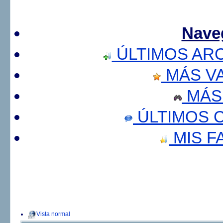
Nave
ÚLTIMOS AR
MÁS V
MÁS
ÚLTIMOS 
MIS F
Vista normal