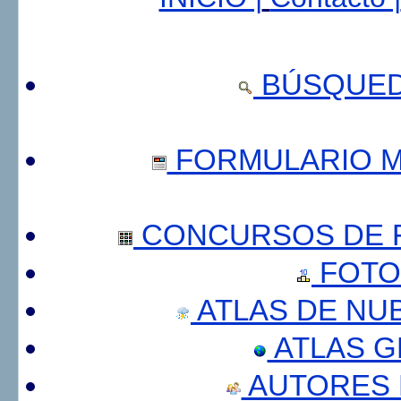
BÚSQUED
FORMULARIO 
CONCURSOS DE F
FOTO
ATLAS DE NU
ATLAS 
AUTORES 