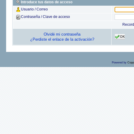
Introduce tus datos de acceso
Usuario / Correo
Contraseña / Clave de acceso
Recor
Olvidé mi contraseña
OK
¿Perdiste el enlace de la activación?
Powered by
Copp