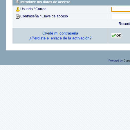
Introduce tus datos de acceso
Usuario / Correo
Contraseña / Clave de acceso
Recor
Olvidé mi contraseña
OK
¿Perdiste el enlace de la activación?
Powered by
Copp