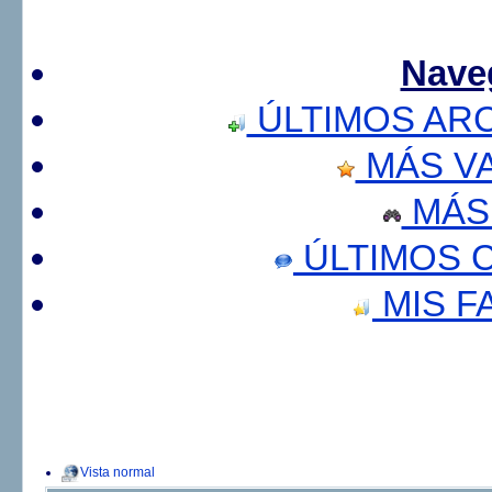
Nave
ÚLTIMOS AR
MÁS V
MÁS
ÚLTIMOS 
MIS F
Vista normal