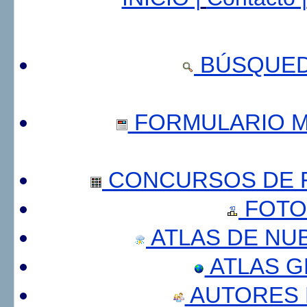
BÚSQUED
FORMULARIO 
CONCURSOS DE F
FOTO
ATLAS DE NU
ATLAS 
AUTORES 