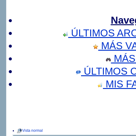
Nave
ÚLTIMOS AR
MÁS V
MÁS
ÚLTIMOS 
MIS F
Vista normal