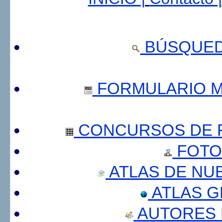
BÚSQUED
FORMULARIO 
CONCURSOS DE F
FOTO
ATLAS DE NU
ATLAS 
AUTORES 