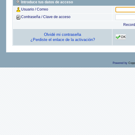
Introduce tus datos de acceso
Usuario / Correo
Contraseña / Clave de acceso
Recor
Olvidé mi contraseña
OK
¿Perdiste el enlace de la activación?
Powered by
Copp