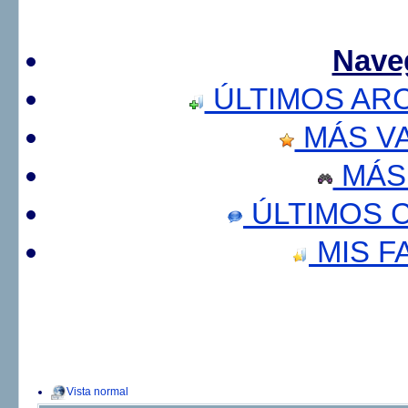
Nave
ÚLTIMOS AR
MÁS V
MÁS
ÚLTIMOS 
MIS F
Vista normal