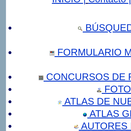
BÚSQUED
FORMULARIO 
CONCURSOS DE F
FOTO
ATLAS DE NU
ATLAS 
AUTORES 