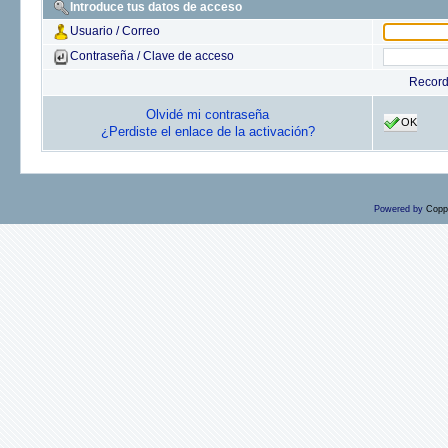
Introduce tus datos de acceso
Usuario / Correo
Contraseña / Clave de acceso
Recor
Olvidé mi contraseña
OK
¿Perdiste el enlace de la activación?
Powered by
Copp