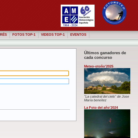
RÉS
FOTOS TOP-1
VIDEOS TOP-1
EVENTOS
Últimos ganadores de
cada concurso
Meteo-otoño'2025
"La catedral del cielo" de Jose
María beneítez
La Foto del año'2024