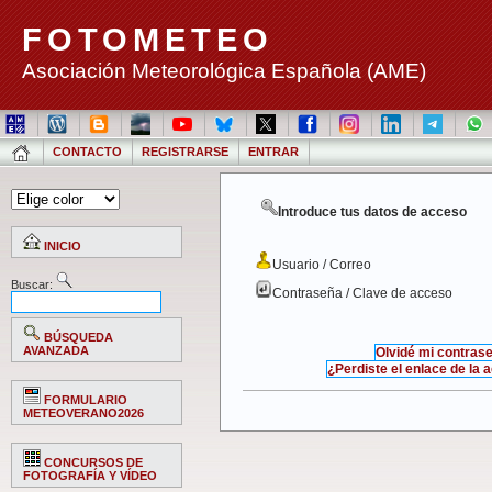
FOTOMETEO
Asociación Meteorológica Española (AME)
CONTACTO
REGISTRARSE
ENTRAR
Introduce tus datos de acceso
INICIO
Usuario / Correo
Buscar:
Contraseña / Clave de acceso
BÚSQUEDA
AVANZADA
Olvidé mi contras
¿Perdiste el enlace de la 
FORMULARIO
METEOVERANO2026
CONCURSOS DE
FOTOGRAFÍA Y VÍDEO