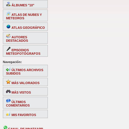
ÁLBUMES "10"
ATLAS DE NUBES Y
METEOROS
ATLAS GEOGRÁFICO
AUTORES
DESTACADOS
EPISODIOS
METEOFOTÓGRAFOS
Navegación:
ÚLTIMOS ARCHIVOS
SUBIDOS
MÁS VALORADOS
MÁS VISTOS
ÚLTIMOS
COMENTARIOS
MIS FAVORITOS