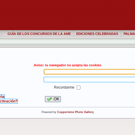
GUÍA DE LOS CONCURSOS DE LA AME
EDICIONES CELEBRADAS
PALMA
Aviso: tu navegador no acepta las cookies
Recordarme
eña
OK
activación?
Powered by
Coppermine Photo Gallery