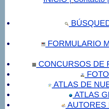
BÚSQUED
FORMULARIO 
CONCURSOS DE F
FOTO
ATLAS DE NU
ATLAS 
AUTORES 