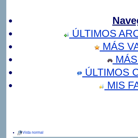
Nave
ÚLTIMOS AR
MÁS V
MÁS
ÚLTIMOS 
MIS F
Vista normal