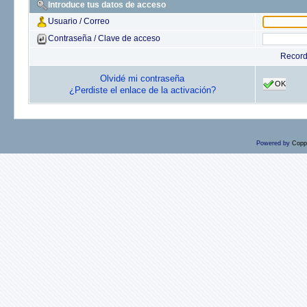
Introduce tus datos de acceso
Usuario / Correo
Contraseña / Clave de acceso
Recor
Olvidé mi contraseña
OK
¿Perdiste el enlace de la activación?
Powered by
Copp