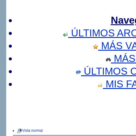
Nave
ÚLTIMOS AR
MÁS V
MÁS
ÚLTIMOS 
MIS F
Vista normal