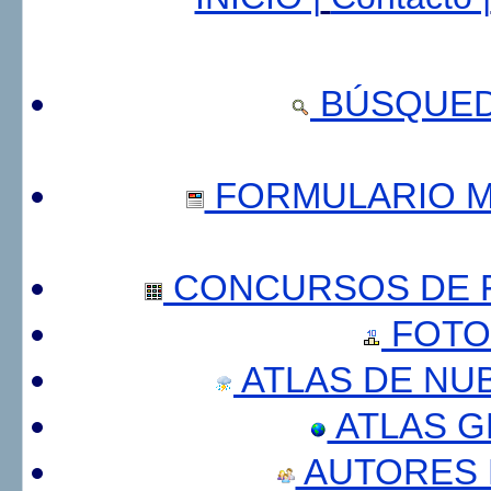
BÚSQUED
FORMULARIO 
CONCURSOS DE F
FOTO
ATLAS DE NU
ATLAS 
AUTORES 