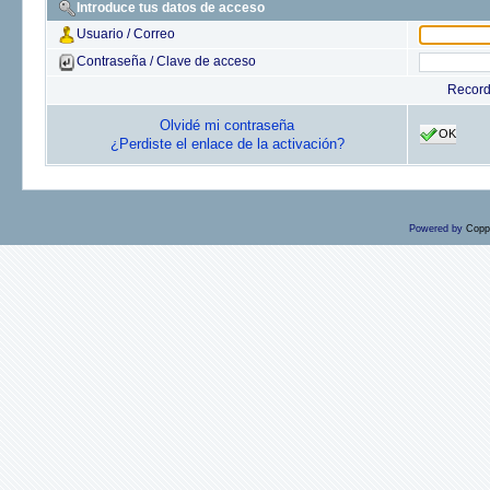
Introduce tus datos de acceso
Usuario / Correo
Contraseña / Clave de acceso
Recor
Olvidé mi contraseña
OK
¿Perdiste el enlace de la activación?
Powered by
Copp