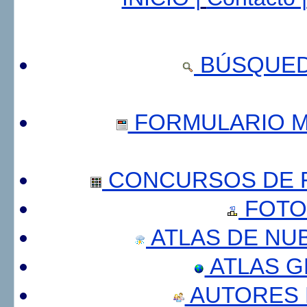
BÚSQUED
FORMULARIO 
CONCURSOS DE F
FOTO
ATLAS DE NU
ATLAS 
AUTORES 