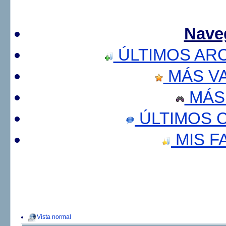
Nave
ÚLTIMOS AR
MÁS V
MÁS
ÚLTIMOS 
MIS F
Vista normal