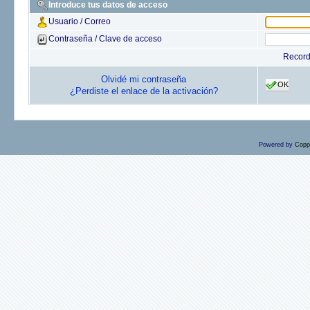
Introduce tus datos de acceso
Usuario / Correo
Contraseña / Clave de acceso
Recor
Olvidé mi contraseña
OK
¿Perdiste el enlace de la activación?
Powered by
Copp