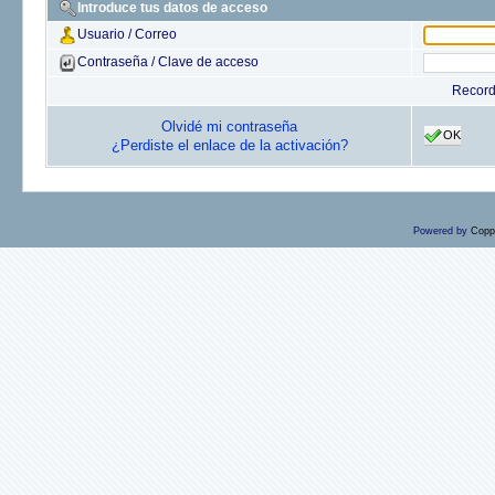
Introduce tus datos de acceso
Usuario / Correo
Contraseña / Clave de acceso
Recor
Olvidé mi contraseña
OK
¿Perdiste el enlace de la activación?
Powered by
Copp