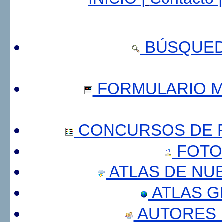
BÚSQUED
FORMULARIO 
CONCURSOS DE F
FOTO
ATLAS DE NU
ATLAS 
AUTORES 