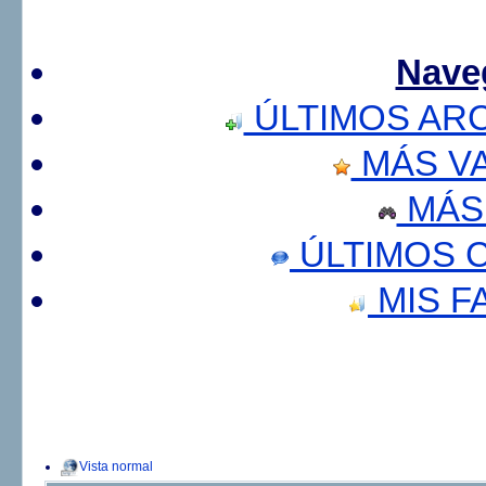
Nave
ÚLTIMOS AR
MÁS V
MÁS
ÚLTIMOS 
MIS F
Vista normal