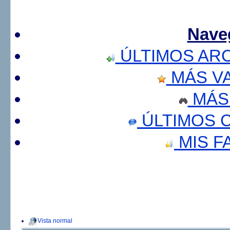
Nave
ÚLTIMOS AR
MÁS V
MÁS
ÚLTIMOS 
MIS F
Vista normal