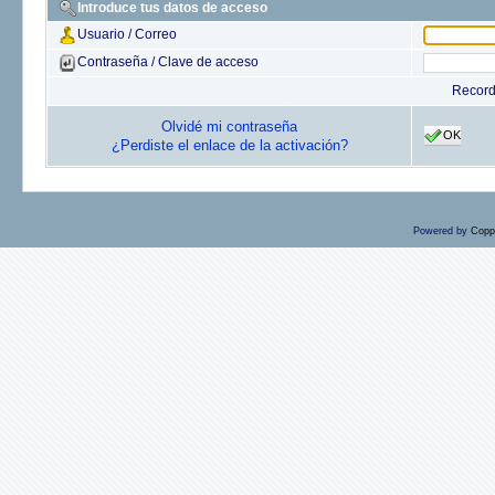
Introduce tus datos de acceso
Usuario / Correo
Contraseña / Clave de acceso
Recor
Olvidé mi contraseña
OK
¿Perdiste el enlace de la activación?
Powered by
Copp