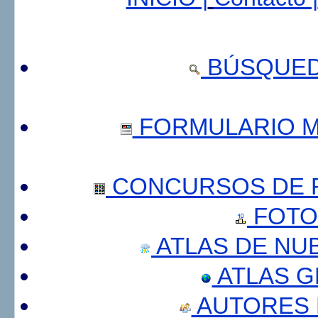
BÚSQUED
FORMULARIO 
CONCURSOS DE F
FOTO
ATLAS DE NU
ATLAS 
AUTORES 